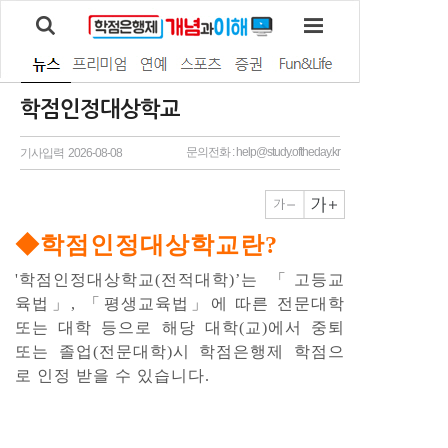
학점인정대상학교
문의전화 : help@study.oftheday.kr
기사입력 2026-08-08
◆학점인정대상학교란?
'학점인정대상학교(전적대학)’는 「고등교
육법」, 「평생교육법」에 따른 전문대학
또는 대학 등으로 해당 대학(교)에서 중퇴
또는 졸업(전문대학)시 학점은행제 학점으
로 인정 받을 수 있습니다.