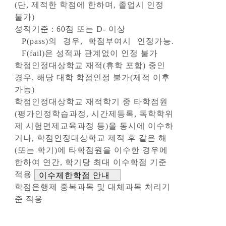
(단, 제적한 학점에 한하며, 졸업시 인정
불가)
성적기준 : 60점 또는 D- 이상
P(pass)의 경우, 학점부여시 인정가능.
F(fail)은 성적과 관계없이 인정 불가
학점인정대상학교 재적(휴학 포함) 중인
경우, 해당 대학 학점인정 불가(제적 이후
가능)
학점인정대상학교 재적학기 중 타학점원
(평가인정학습과정, 시간제등록, 독학학위
제 시험면제교육과정 등)을 동시에 이수하
거나, 학점인정대상학교 제적 후 같은 해
(또는 학기)에 타학점원을 이수한 경우에
한하여 연간, 학기당 최대 이수학점 기준
적용
이수제한학점 안내
학점은행제 중복과목 및 대체과목 처리기
준 적용