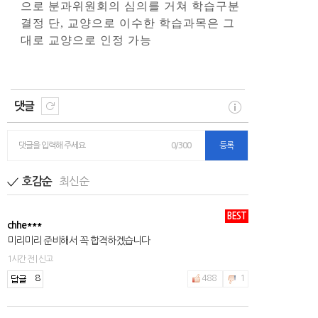
으로 분과위원회의 심의를 거쳐 학습구분
결정 단, 교양으로 이수한 학습과목은 그
대로 교양으로 인정 가능
댓글
댓글을 입력해 주세요
0/300
등록
최신순
호감순
BEST
chhe***
미리미리 준비해서 꼭 합격하겠습니다
1시간 전 | 신고
8
488
1