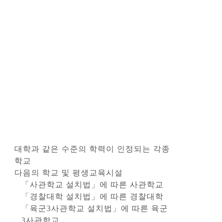
대학과 같은 수준의 학력이 인정되는 각종
학교
다음의 학교 및 평생교육시설
「사관학교 설치법」에 따른 사관학교
「경찰대학 설치법」에 따른 경찰대학
「육군3사관학교 설치법」에 따른 육군
3사관학교