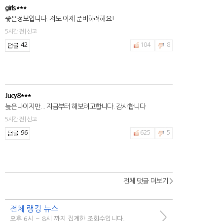
girls***
좋은정보입니다. 저도 이제 준비하려해요!
5시간 전 | 신고
42
104
8
Jucy8***
늦은나이지만... 지금부터 해보려고합니다. 감사합니다
5시간 전 | 신고
96
625
5
전체 댓글 더보기 >
전체 랭킹 뉴스
>
오후 6시 ~ 8시 까지 집계한 조회수입니다.