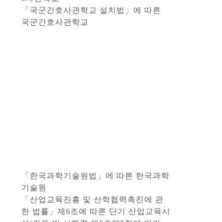
「국군간호사관학교 설치법」에 따른
국군간호사관학교
「한국과학기술원법」에 따른 한국과학
기술원
「산업교육진흥 및 산학협력촉진에 관
한 법률」제6조에 따른 단기 산업교육시