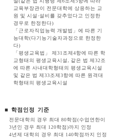
설(같은 법 시행령 제6조제5항에 따라
교육부장관이 전문대학에 상응하는 교
원 및 시설·설비를 갖추었다고 인정한
경우로 한정한다)
「근로자직업능력 개발법」에 따른 기
능대학(다기능기술자과정으로 한정한
다)
「평생교육법」 제31조제4항에 따른 학
교형태의 평생교육시설, 같은 법 제32조
에 따른 사내대학형태의 평생교육시설
및 같은 법 제33조제3항에 따른 원격대
학형태의 평생교육시설
■ 학점인정 기준
전문대학의 경우 최대 80학점(수업연한이
3년인 경우 최대 120학점)까지 인정
4년제 대학의 경우 최대 140학점까지 인정