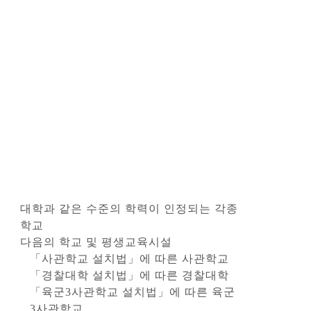
대학과 같은 수준의 학력이 인정되는 각종
학교
다음의 학교 및 평생교육시설
「사관학교 설치법」에 따른 사관학교
「경찰대학 설치법」에 따른 경찰대학
「육군3사관학교 설치법」에 따른 육군
3사관학교