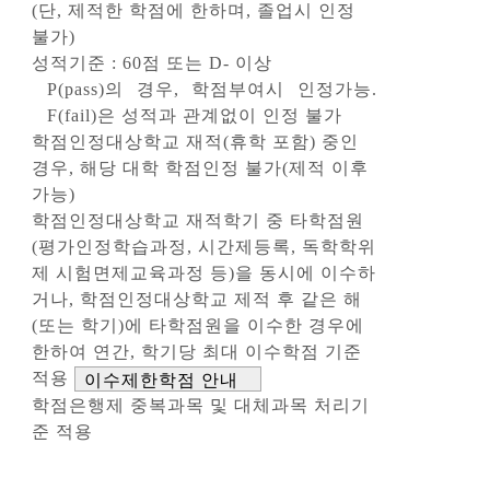
(단, 제적한 학점에 한하며, 졸업시 인정
불가)
성적기준 : 60점 또는 D- 이상
P(pass)의 경우, 학점부여시 인정가능.
F(fail)은 성적과 관계없이 인정 불가
학점인정대상학교 재적(휴학 포함) 중인
경우, 해당 대학 학점인정 불가(제적 이후
가능)
학점인정대상학교 재적학기 중 타학점원
(평가인정학습과정, 시간제등록, 독학학위
제 시험면제교육과정 등)을 동시에 이수하
거나, 학점인정대상학교 제적 후 같은 해
(또는 학기)에 타학점원을 이수한 경우에
한하여 연간, 학기당 최대 이수학점 기준
적용
이수제한학점 안내
학점은행제 중복과목 및 대체과목 처리기
준 적용