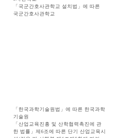
「국군간호사관학교 설치법」에 따른
국군간호사관학교
「한국과학기술원법」에 따른 한국과학
기술원
「산업교육진흥 및 산학협력촉진에 관
한 법률」제6조에 따른 단기 산업교육시