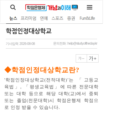
학점인정대상학교
문의전화 : help@study.oftheday.kr
기사입력 2026-08-08
◆학점인정대상학교란?
'학점인정대상학교(전적대학)’는 「고등교
육법」, 「평생교육법」에 따른 전문대학
또는 대학 등으로 해당 대학(교)에서 중퇴
또는 졸업(전문대학)시 학점은행제 학점으
로 인정 받을 수 있습니다.