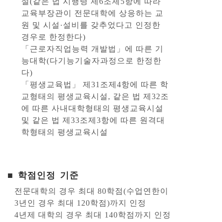
설(같은 법 시행령 제6조제5항에 따라
교육부장관이 전문대학에 상응하는 교
원 및 시설·설비를 갖추었다고 인정한
경우로 한정한다)
「근로자직업능력 개발법」에 따른 기
능대학(다기능기술자과정으로 한정한
다)
「평생교육법」 제31조제4항에 따른 학
교형태의 평생교육시설, 같은 법 제32조
에 따른 사내대학형태의 평생교육시설
및 같은 법 제33조제3항에 따른 원격대
학형태의 평생교육시설
■ 학점인정 기준
전문대학의 경우 최대 80학점(수업연한이
3년인 경우 최대 120학점)까지 인정
4년제 대학의 경우 최대 140학점까지 인정