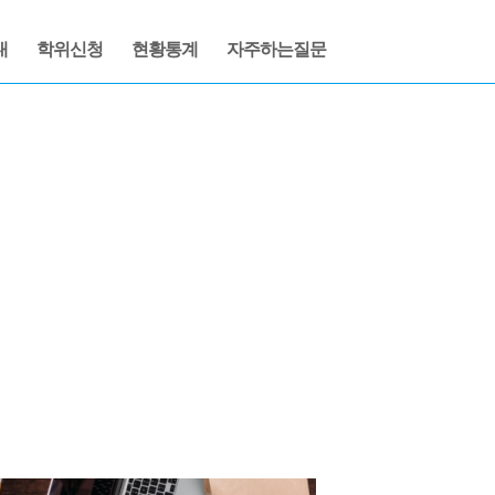
내
학위신청
현황통계
자주하는질문