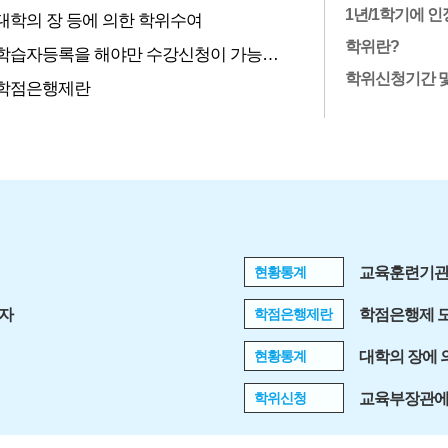
1년/1학기에 인
대학의 장 등에 의한 학위수여
학위란?
학습자등록을 해야만 수강신청이 가능합니까?
학위신청기간 및
학점은행제란
현황통계
교육훈련기관
득자
학점은행제란
학점은행제 
현황통계
대학의 장에 
학위신청
교육부장관에