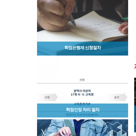
학점은행제 신청절차
학점인정 처리 절차