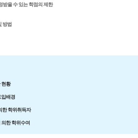
정받을 수 있는 학점의 제한
 방법
 현황
도입배경
의한 학위취득자
 의한 학위수여