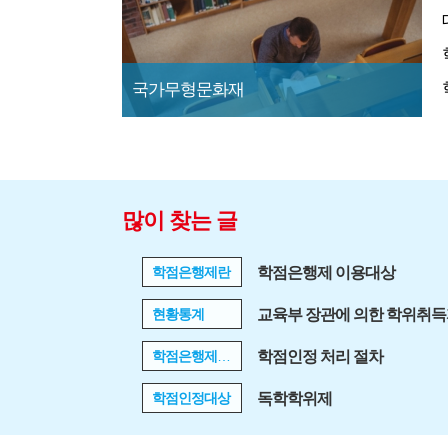
국가무형문화재
많이 찾는 글
학점은행제란
학점은행제 이용대상
현황통계
교육부 장관에 의한 학위취
학점은행제 신청하기
학점인정 처리 절차
학점인정대상
독학학위제