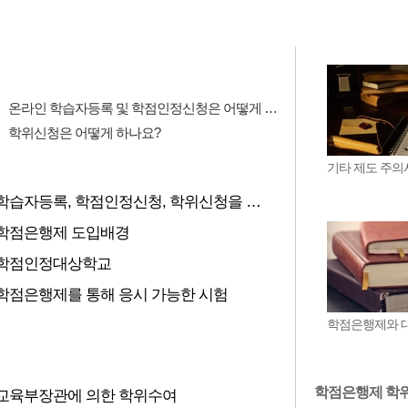
온라인 학습자등록 및 학점인정신청은 어떻게 하나요?
학위신청은 어떻게 하나요?
기타 제도 주의
학습자등록, 학점인정신청, 학위신청을 한꺼번에 할 수 있습니까
학점은행제 도입배경
학점인정대상학교
학점은행제를 통해 응시 가능한 시험
학점은행제와 
학점은행제 학
교육부장관에 의한 학위수여