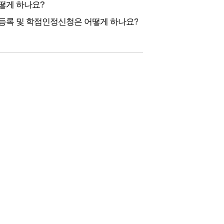
떻게 하나요?
등록 및 학점인정신청은 어떻게 하나요?