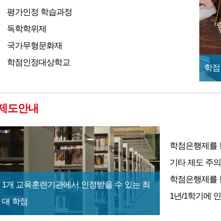
평가인정 학습과정
독학학위제
국가무형문화재
학점인정대상학교
학점
제도안내
학점은행제를 
기타 제도 주
학점은행제를 
1개 교육훈련기관에서 인정받을 수 있는 최
1년/1학기에 
대 학점