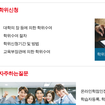
학위신청
대학의 장 등에 의한 학위수여
학위수여 절차
학위신청기간 및 방법
교육부장관에 의한 학위수여
학위
자주하는질문