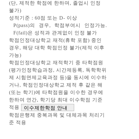
(단, 제적한 학점에 한하며, 졸업시 인정
불가)
성적기준 : 60점 또는 D- 이상
P(pass)의 경우, 학점부여시 인정가능.
F(fail)은 성적과 관계없이 인정 불가
학점인정대상학교 재적(휴학 포함) 중인
경우, 해당 대학 학점인정 불가(제적 이후
가능)
학점인정대상학교 재적학기 중 타학점원
(평가인정학습과정, 시간제등록, 독학학위
제 시험면제교육과정 등)을 동시에 이수하
거나, 학점인정대상학교 제적 후 같은 해
(또는 학기)에 타학점원을 이수한 경우에
한하여 연간, 학기당 최대 이수학점 기준
적용
이수제한학점 안내
학점은행제 중복과목 및 대체과목 처리기
준 적용