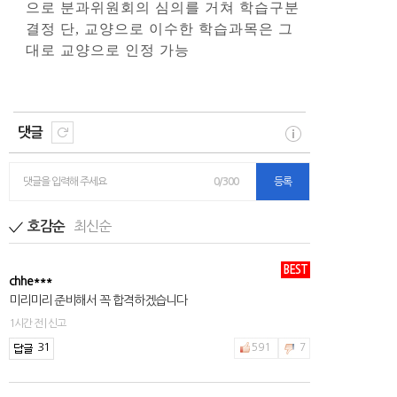
으로 분과위원회의 심의를 거쳐 학습구분
결정 단, 교양으로 이수한 학습과목은 그
대로 교양으로 인정 가능
댓글
댓글을 입력해 주세요
0/300
등록
최신순
호감순
BEST
chhe***
미리미리 준비해서 꼭 합격하겠습니다
1시간 전 | 신고
31
591
7