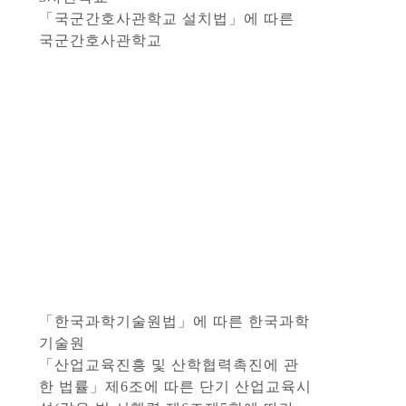
「국군간호사관학교 설치법」에 따른
국군간호사관학교
「한국과학기술원법」에 따른 한국과학
기술원
「산업교육진흥 및 산학협력촉진에 관
한 법률」제6조에 따른 단기 산업교육시