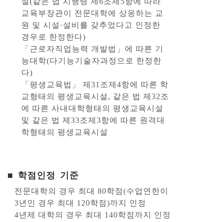
설(같은 법 시행령 제6조제5항에 따라
교육부장관이 전문대학에 상응하는 교
원 및 시설·설비를 갖추었다고 인정한
경우로 한정한다)
「근로자직업능력 개발법」에 따른 기
능대학(다기능기술자과정으로 한정한
다)
「평생교육법」 제31조제4항에 따른 학
교형태의 평생교육시설, 같은 법 제32조
에 따른 사내대학형태의 평생교육시설
및 같은 법 제33조제3항에 따른 원격대
학형태의 평생교육시설
■ 학점인정 기준
전문대학의 경우 최대 80학점(수업연한이
3년인 경우 최대 120학점)까지 인정
4년제 대학의 경우 최대 140학점까지 인정