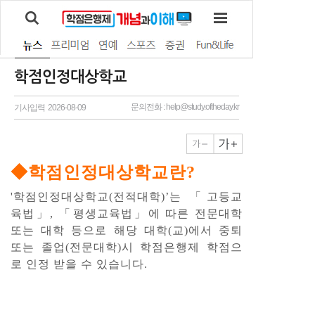
학점인정대상학교
문의전화 : help@study.oftheday.kr
기사입력 2026-08-09
◆학점인정대상학교란?
'학점인정대상학교(전적대학)’는 「고등교
육법」, 「평생교육법」에 따른 전문대학
또는 대학 등으로 해당 대학(교)에서 중퇴
또는 졸업(전문대학)시 학점은행제 학점으
로 인정 받을 수 있습니다.