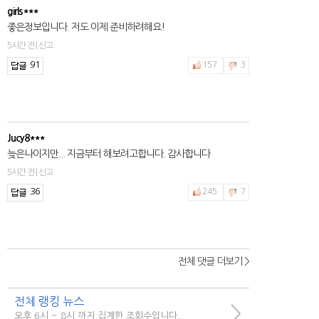
girls***
좋은정보입니다. 저도 이제 준비하려해요!
5시간 전 | 신고
91
157
3
Jucy8***
늦은나이지만... 지금부터 해보려고합니다. 감사합니다
5시간 전 | 신고
36
245
7
전체 댓글 더보기 >
전체 랭킹 뉴스
>
오후 6시 ~ 8시 까지 집계한 조회수입니다.