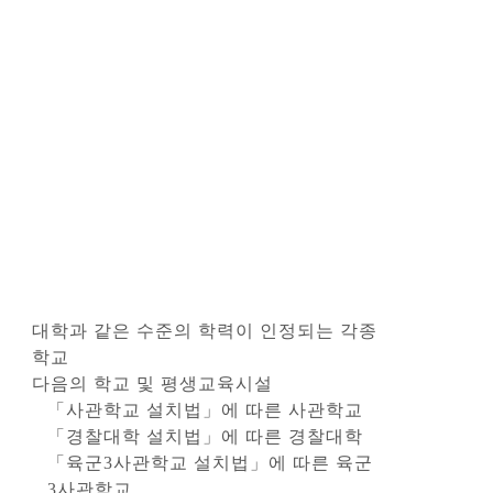
대학과 같은 수준의 학력이 인정되는 각종
학교
다음의 학교 및 평생교육시설
「사관학교 설치법」에 따른 사관학교
「경찰대학 설치법」에 따른 경찰대학
「육군3사관학교 설치법」에 따른 육군
3사관학교