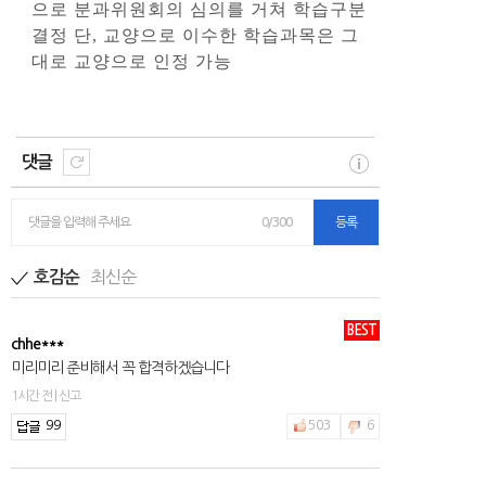
으로 분과위원회의 심의를 거쳐 학습구분
결정 단, 교양으로 이수한 학습과목은 그
대로 교양으로 인정 가능
댓글
댓글을 입력해 주세요
0/300
등록
최신순
호감순
BEST
chhe***
미리미리 준비해서 꼭 합격하겠습니다
1시간 전 | 신고
99
503
6