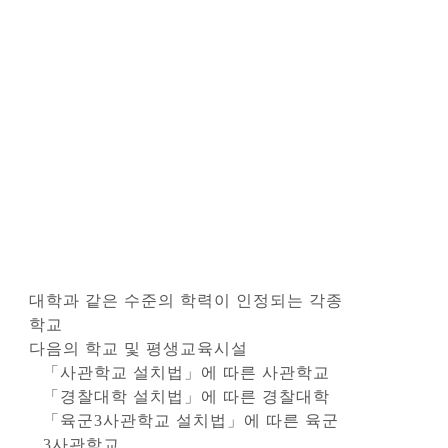
대학과 같은 수준의 학력이 인정되는 각종
학교
다음의 학교 및 평생교육시설
「사관학교 설치법」에 따른 사관학교
「경찰대학 설치법」에 따른 경찰대학
「육군3사관학교 설치법」에 따른 육군
3사관학교